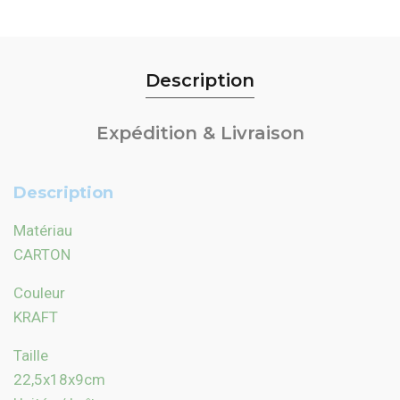
Description
Expédition & Livraison
Description
Matériau
CARTON
Couleur
KRAFT
Taille
22,5
x
18
x
9cm