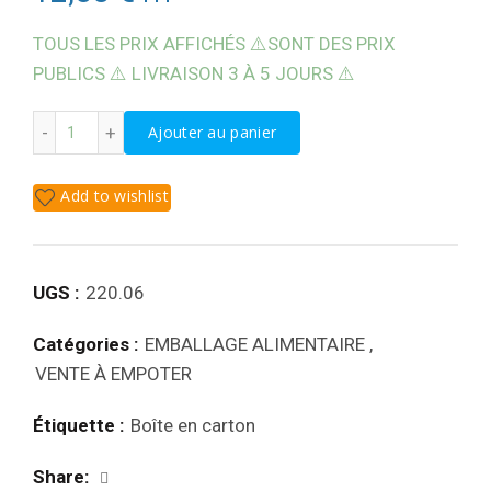
TOUS LES PRIX AFFICHÉS ⚠️SONT DES PRIX
PUBLICS ⚠️ LIVRAISON 3 À 5 JOURS ⚠️
quantité de LUNCH BOX
Ajouter au panier
Add to wishlist
UGS :
220.06
Catégories :
EMBALLAGE ALIMENTAIRE
,
VENTE À EMPOTER
Étiquette :
Boîte en carton
Share