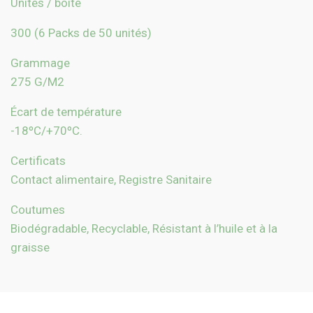
Unités / boîte
300 (6 Packs de 50 unités)
Grammage
275 G/M2
Écart de température
-18ºC/+70ºC.
Certificats
Contact alimentaire, Registre Sanitaire
Coutumes
Biodégradable, Recyclable, Résistant à l’huile et à la
graisse