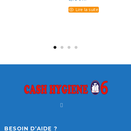
Lire la suite
BESOIN D’AIDE ?