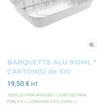
BARQUETTE ALU 910ML *
CARTON(S) de 100
19,50
€
HT
TOUS LES PRIX AFFICHÉS ⚠️SONT DES PRIX
PUBLICS ⚠️ LIVRAISON 3 À 5 JOURS ⚠️