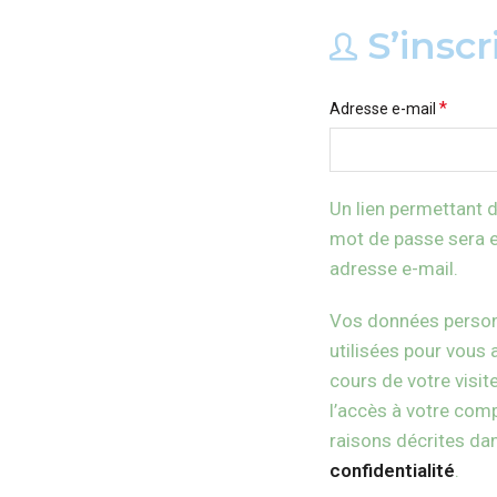
S’inscr
Obligat
*
Adresse e-mail
Un lien permettant d
mot de passe sera e
adresse e-mail.
Vos données person
utilisées pour vou
cours de votre visit
l’accès à votre comp
raisons décrites da
confidentialité
.