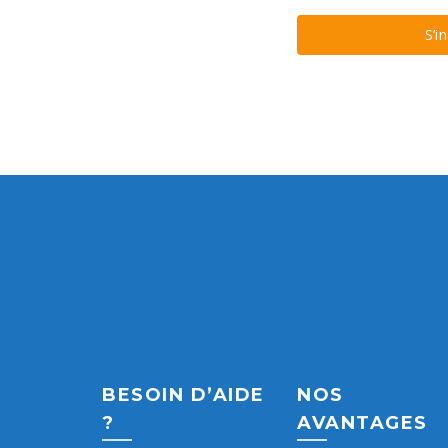
S’i
BESOIN D’AIDE
NOS
?
AVANTAGES