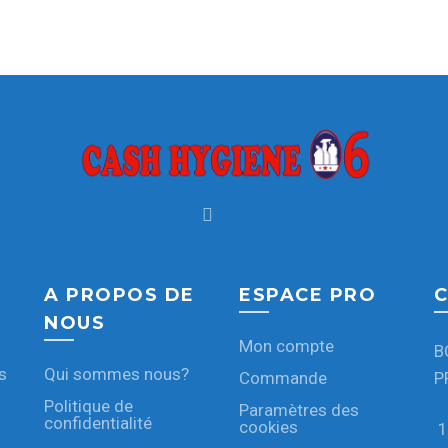
A PROPOS DE
ESPACE PRO
C
NOUS
Mon compte
B
s
Qui sommes nous?
Commande
P
Politique de
Paramètres des
confidentialité
cookies
1