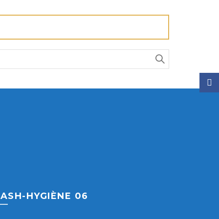
Face
ASH-HYGIÈNE 06