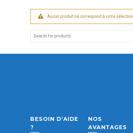
Aucun produit ne correspond à votre sélection
Search
for:
BESOIN D’AIDE
NOS
?
AVANTAGES