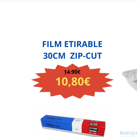
BARQU