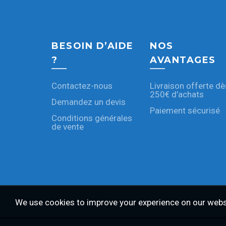
BESOIN D’AIDE
NOS
?
AVANTAGES
Contactez-nous
Livraison offerte dè
250€ d’achats
Demandez un devis
Paiement sécurisé
Conditions générales
de vente
We use cookies to improve your experience on our websi