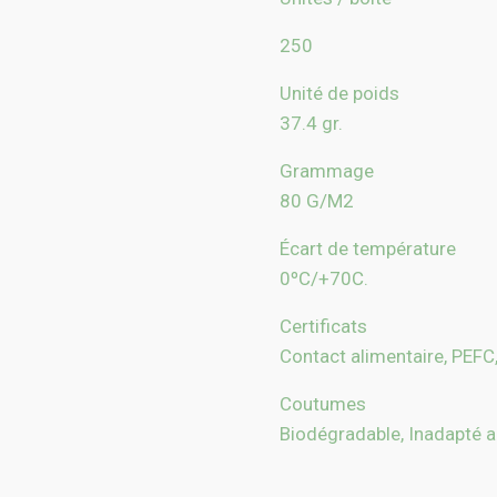
250
Unité de poids
37.4 gr.
Grammage
80 G/M2
Écart de température
0ºC/+70C.
Certificats
Contact alimentaire, PEFC,
Coutumes
Biodégradable, Inadapté a