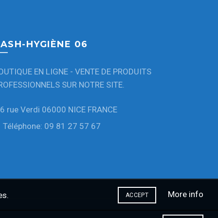
ASH-HYGIÈNE 06
OUTIQUE EN LIGNE - VENTE DE PRODUITS
ROFESSIONNELS SUR NOTRE SITE.
6 rue Verdi 06000 NICE FRANCE
Téléphone: 09 81 27 57 67
More info
es.
ACCEPT