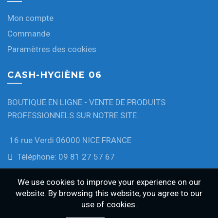
Mon compte
Commande
Paramètres des cookies
CASH-HYGIÈNE 06
BOUTIQUE EN LIGNE - VENTE DE PRODUITS
PROFESSIONNELS SUR NOTRE SITE.
16 rue Verdi 06000 NICE FRANCE
Téléphone: 09 81 27 57 67
We use cookies to improve your experience on our
website. By browsing this website, you agree to our
use of cookies.