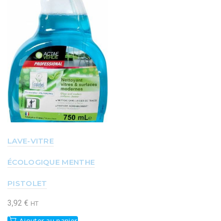
LAVE-VITRE
ÉCOLOGIQUE MENTHE
PISTOLET
3,92
€
HT
Ajouter au panier