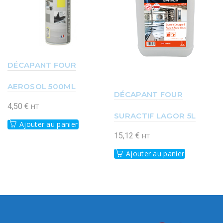
DÉCAPANT FOUR
AEROSOL 500ML
DÉCAPANT FOUR
4,50
€
HT
SURACTIF LAGOR 5L
Ajouter au panier
15,12
€
HT
Ajouter au panier