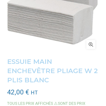
ESSUIE MAIN
ENCHEVÊTRE PLIAGE W 2
PLIS BLANC
42,00
€
HT
TOUS LES PRIX AFFICHÉS ⚠️SONT DES PRIX