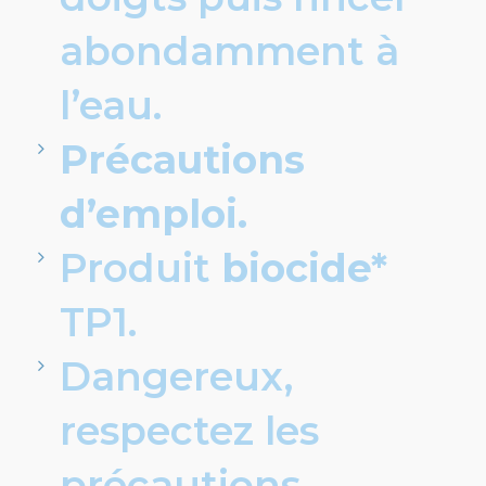
abondamment à
l’eau.
Précautions
d’emploi.
Produit
biocide*
TP1.
Dangereux,
respectez les
précautions