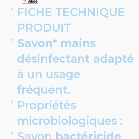
FICHE TECHNIQUE
PRODUIT
Savon*
mains
désinfectant adapté
à un usage
fréquent.
Propriétés
microbiologiques :
Savon
bactéricide