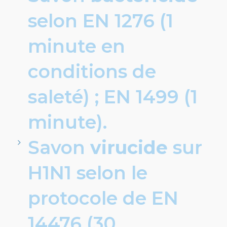
selon EN 1276 (1
minute en
conditions de
saleté) ; EN 1499 (1
minute).
Savon
virucide
sur
H1N1 selon le
protocole de EN
14476 (30