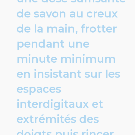
de savon au creux
de la main, frotter
pendant une
minute minimum
en insistant sur les
espaces
interdigitaux et
extrémités des
doigts puis rincer