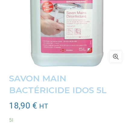
SAVON MAIN
BACTÉRICIDE IDOS 5L
18,90
€
HT
5l