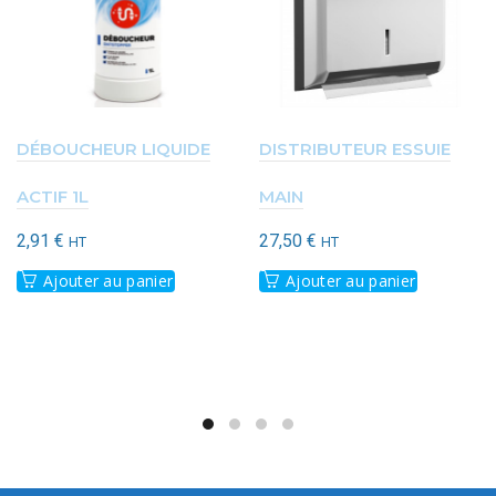
DÉBOUCHEUR LIQUIDE
DISTRIBUTEUR ESSUIE
ACTIF 1L
MAIN
2,91
€
27,50
€
HT
HT
Ajouter au panier
Ajouter au panier