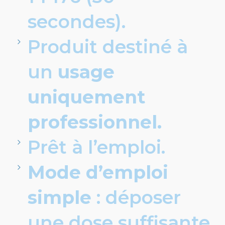
secondes).
Produit destiné à
un
usage
uniquement
professionnel.
Prêt à l’emploi.
Mode d’emploi
simple
: déposer
une dose suffisante