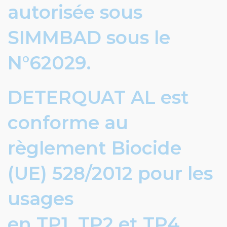
autorisée sous
SIMMBAD sous le
N°62029.
DETERQUAT AL est
conforme au
règlement Biocide
(UE) 528/2012 pour les
usages
en TP1, TP2 et TP4.