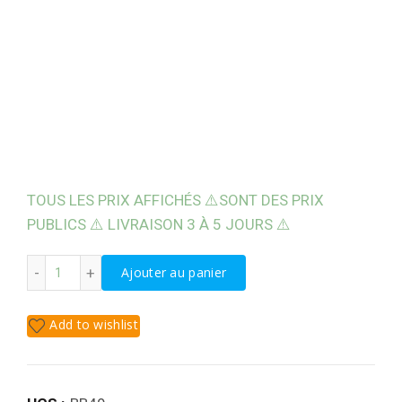
TOUS LES PRIX AFFICHÉS ⚠️SONT DES PRIX
PUBLICS ⚠️ LIVRAISON 3 À 5 JOURS ⚠️
quantité de DÉSINFECTANT TOUTES SURFACES ALIMENTA
Ajouter au panier
Add to wishlist