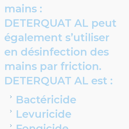
mains :
DETERQUAT AL peut
également s’utiliser
en désinfection des
mains par friction.
DETERQUAT AL est :
Bactéricide
Levuricide
Fongicide