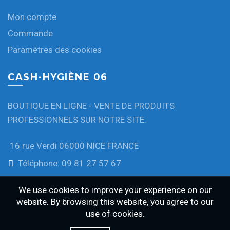
Mon compte
Commande
Paramètres des cookies
CASH-HYGIÈNE 06
BOUTIQUE EN LIGNE - VENTE DE PRODUITS
PROFESSIONNELS SUR NOTRE SITE.
16 rue Verdi 06000 NICE FRANCE
Téléphone: 09 81 27 57 67
We use cookies to improve your experience on our
website. By browsing this website, you agree to our
use of cookies.