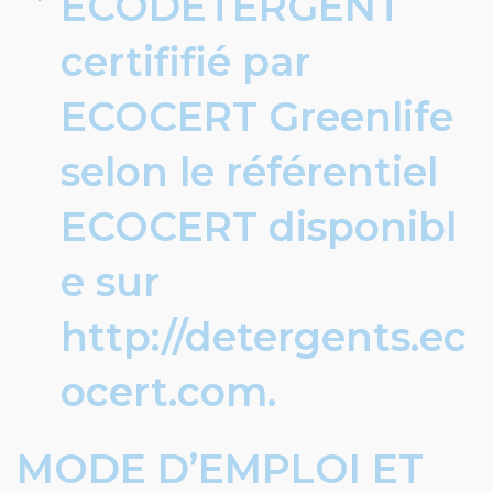
ECODETERGENT
certififié par
ECOCERT Greenlife
selon le référentiel
ECOCERT disponibl
e sur
http://detergents.ec
ocert.com.
MODE D’EMPLOI ET