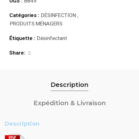
UGS :
BB49
Catégories :
DÉSINFECTION
,
PRODUITS MÉNAGERS
Étiquette :
Désinfectant
Share
Description
Expédition & Livraison
Description