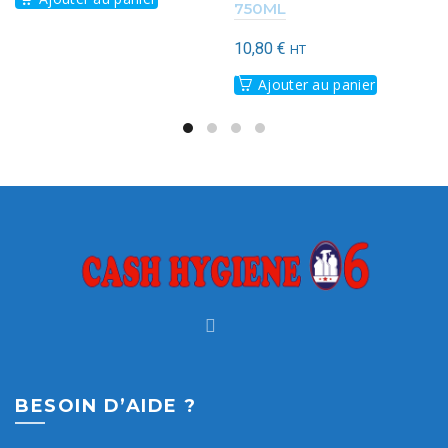
750ML
10,80
€
HT
Ajouter au panier
BESOIN D’AIDE ?