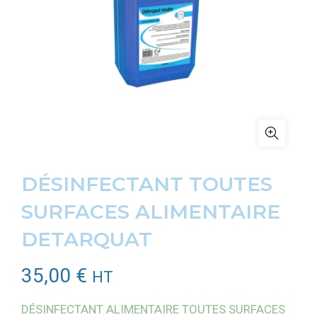
DÉSINFECTANT TOUTES
SURFACES ALIMENTAIRE
DETARQUAT
35,00
€
HT
DÉSINFECTANT ALIMENTAIRE TOUTES SURFACES