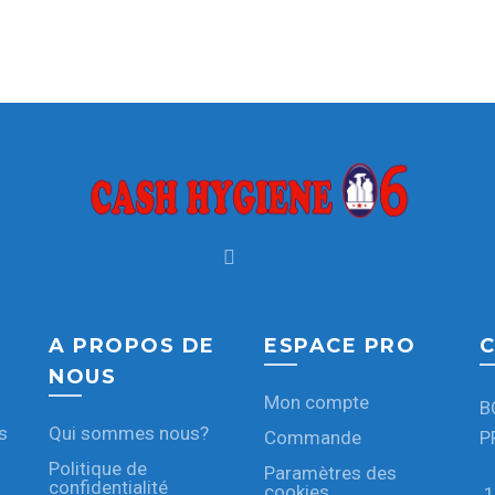
A PROPOS DE
ESPACE PRO
C
NOUS
Mon compte
B
s
Qui sommes nous?
Commande
P
Politique de
Paramètres des
confidentialité
cookies
1