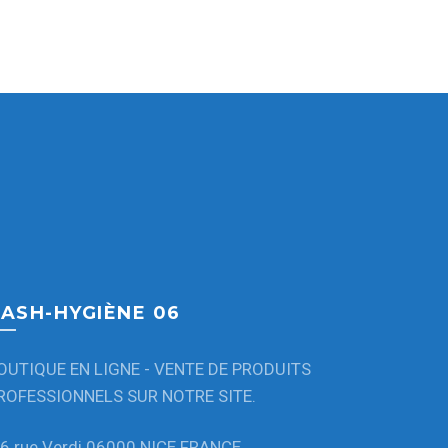
ASH-HYGIÈNE 06
OUTIQUE EN LIGNE - VENTE DE PRODUITS
ROFESSIONNELS SUR NOTRE SITE.
6 rue Verdi 06000 NICE FRANCE