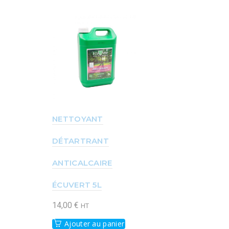
NETTOYANT
DÉTARTRANT
ANTICALCAIRE
ÉCUVERT 5L
14,00
€
HT
Ajouter au panier