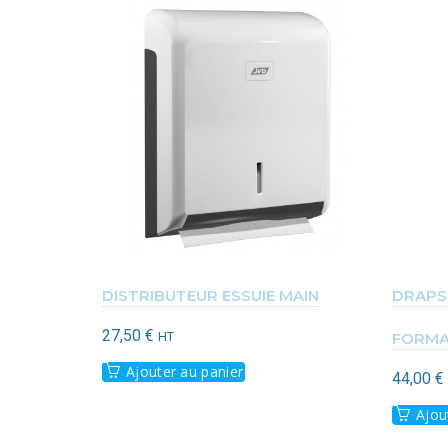
DISTRIBUTEUR ESSUIE MAIN
DRAPS
27,50
€
HT
FORMA
Ajouter au panier
44,00
€
Ajou