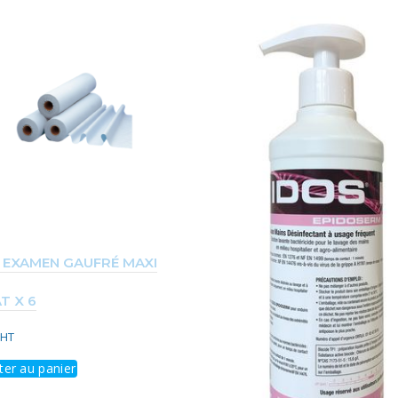
 EXAMEN GAUFRÉ MAXI
T X 6
HT
ter au panier