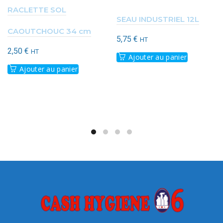
RACLETTE SOL
SEAU INDUSTRIEL 12L
CAOUTCHOUC 34 cm
5,75
€
HT
2,50
€
HT
Ajouter au panier
Ajouter au panier