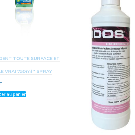
GENT TOUTE SURFACE ET
LE VRAI 750ml * SPRAY
T
ter au panier