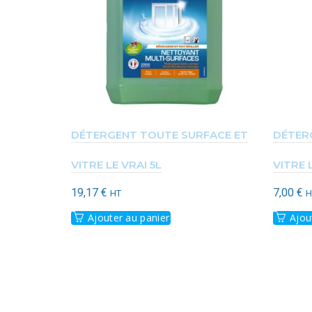
DÉTERGENT TOUTE SURFACE ET
DÉTER
VITRE LE VRAI 5L
VITRE 
19,17
€
7,00
€
HT
H
Ajouter au panier
Ajou