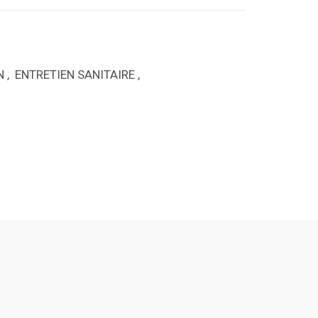
N
,
ENTRETIEN SANITAIRE
,