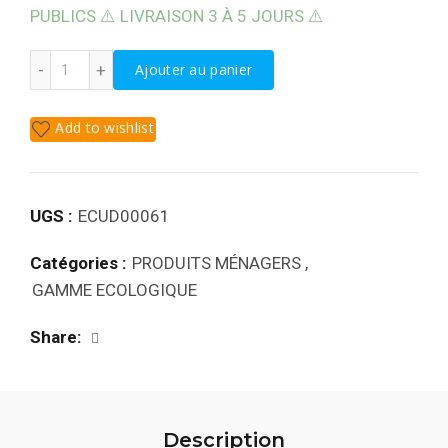
PUBLICS ⚠️ LIVRAISON 3 À 5 JOURS ⚠️
quantité de NETTOYANT MULTI - DÉGRAISSANT ÉCUVERT 5
Ajouter au panier
Add to wishlist
UGS :
ECUD00061
Catégories :
PRODUITS MÉNAGERS
,
GAMME ECOLOGIQUE
Share
Description