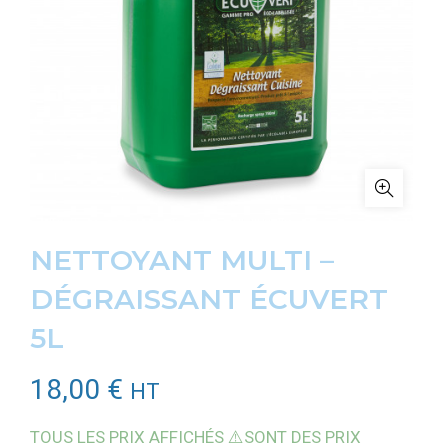
NETTOYANT MULTI –
DÉGRAISSANT ÉCUVERT
5L
18,00
€
HT
TOUS LES PRIX AFFICHÉS ⚠️SONT DES PRIX